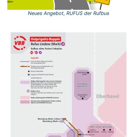
Neues Ange­bot, RUFUS der Rufbus