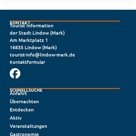
KONTAKT
Tourist Information
der Stadt Lindow (Mark)
Am Marktplatz 1
16835 Lindow (Mark)
tourist-info@lindow-mark.de
Kontaktformular
SCHNELLSUCHE
Anfahrt
Übernachten
Entdecken
Aktiv
Veranstaltungen
Gastronomie